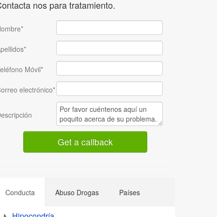
ontacta nos para tratamiento.
ombre*
pellidos*
eléfono Móvil*
orreo electrónico*
escripción
Conducta
Abuso Drogas
Países
Hipocondría