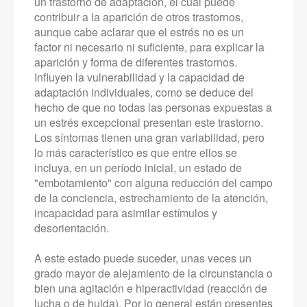
un trastorno de adaptación, el cual puede
contribuir a la aparición de otros trastornos,
aunque cabe aclarar que el estrés no es un
factor ni necesario ni suficiente, para explicar la
aparición y forma de diferentes trastornos.
Influyen la vulnerabilidad y la capacidad de
adaptación individuales, como se deduce del
hecho de que no todas las personas expuestas a
un estrés excepcional presentan este trastorno.
Los síntomas tienen una gran variabilidad, pero
lo más característico es que entre ellos se
incluya, en un período inicial, un estado de
"embotamiento" con alguna reducción del campo
de la conciencia, estrechamiento de la atención,
incapacidad para asimilar estímulos y
desorientación.
A este estado puede suceder, unas veces un
grado mayor de alejamiento de la circunstancia o
bien una agitación e hiperactividad (reacción de
lucha o de huida). Por lo general están presentes