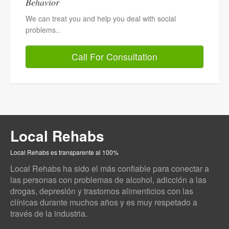
Behavior
We can treat you and help you deal with social
problems..
Call For Consultation
Local Rehabs
Local Rehabs es transparente al 100%
Local Rehabs ha sido el más confiable para conectar a
las personas con problemas de alcohol, adicción a las
drogas, depresión y trastornos alimenticios con las
clínicas durante muchos años y es muy respetado a
través de la industria.