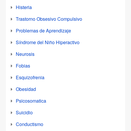
Histeria
Trastorno Obsesivo Compulsivo
Problemas de Aprendizaje
Síndrome del Niño Hiperactivo
Neurosis
Fobias
Esquizofrenia
Obesidad
Psicosomatica
Suicidio
Conductismo