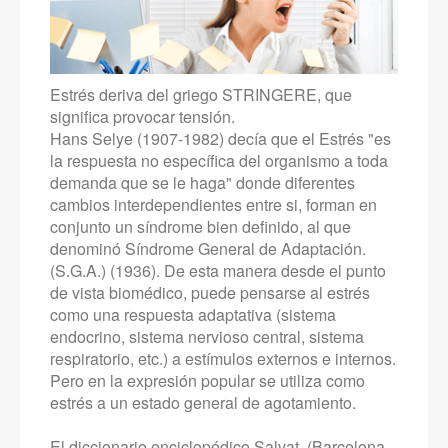
Estrés deriva del griego STRINGERE, que
significa provocar tensión.
Hans Selye (1907-1982) decía que el Estrés "es
la respuesta no específica del organismo a toda
demanda que se le haga" donde diferentes
cambios interdependientes entre si, forman en
conjunto un síndrome bien definido, al que
denominó Síndrome General de Adaptación.
(S.G.A.) (1936). De esta manera desde el punto
de vista biomédico, puede pensarse al estrés
como una respuesta adaptativa (sistema
endocrino, sistema nervioso central, sistema
respiratorio, etc.) a estímulos externos e internos.
Pero en la expresión popular se utiliza como
estrés a un estado general de agotamiento.
El diccionario enciclopédico Salvat, (Barcelona