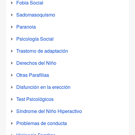
Fobia Social
Sadomasoquismo
Paranoia
Psicología Social
Trastorno de adaptación
Derechos del Niño
Otras Parafilias
Disfunción en la erección
Test Psicológicos
Síndrome del Niño Hiperactivo
Problemas de conducta