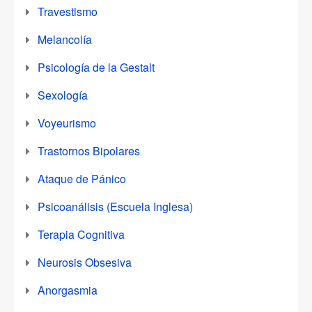
Travestismo
Melancolía
Psicología de la Gestalt
Sexología
Voyeurismo
Trastornos Bipolares
Ataque de Pánico
Psicoanálisis (Escuela Inglesa)
Terapia Cognitiva
Neurosis Obsesiva
Anorgasmia